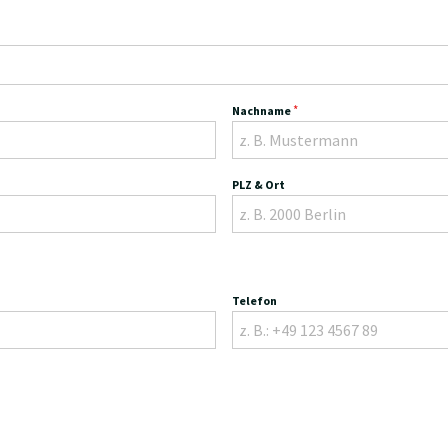
*
Nachname
PLZ & Ort
Telefon