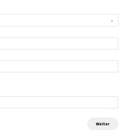
Germany
+49
Weiter