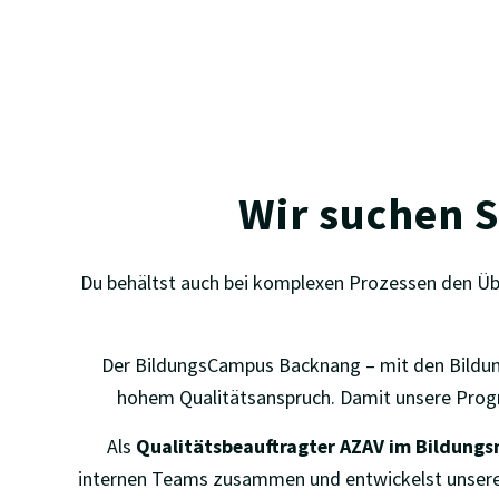
ab sofort
Vollzeit
Wir suchen S
Du behältst auch bei komplexen Prozessen den Übe
Der BildungsCampus Backnang – mit den Bildu
hohem Qualitätsanspruch. Damit unsere Progr
Als
Qualitätsbeauftragter AZAV im Bildun
internen Teams zusammen und entwickelst unsere Qu