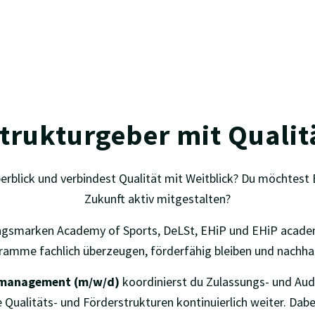
unbefristet
trukturgeber mit Quali
rblick und verbindest Qualität mit Weitblick? Du möchtest B
Zukunft aktiv mitgestalten?
ngsmarken Academy of Sports, DeLSt, EHiP und EHiP acade
amme fachlich überzeugen, förderfähig bleiben und nachhal
gsmanagement (m/w/d)
koordinierst du Zulassungs- und Audi
alitäts- und Förderstrukturen kontinuierlich weiter. Dabei 