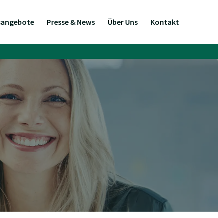
sangebote
Presse & News
Über Uns
Kontakt