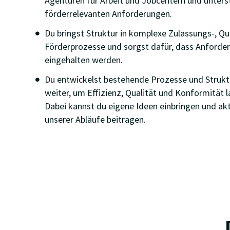
Agenturen für Arbeit und Jobcentern und unters
förderrelevanten Anforderungen.
Du bringst Struktur in komplexe Zulassungs-, Qu
Förderprozesse und sorgst dafür, dass Anforde
eingehalten werden.
Du entwickelst bestehende Prozesse und Struk
weiter, um Effizienz, Qualität und Konformität la
Dabei kannst du eigene Ideen einbringen und ak
unserer Abläufe beitragen.