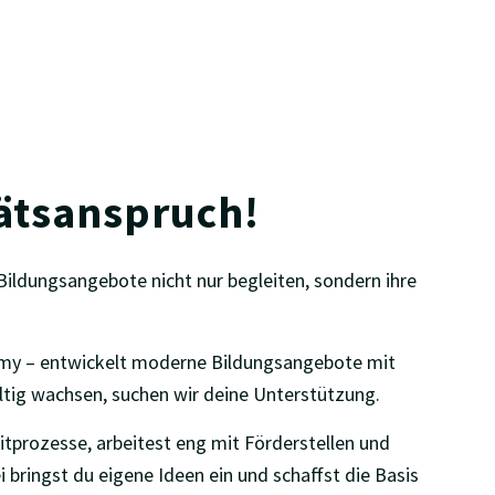
Remote oder BildungsCampus Backnang
tätsanspruch!
ildungsangebote nicht nur begleiten, sondern ihre
my – entwickelt moderne Bildungsangebote mit
tig wachsen, suchen wir deine Unterstützung.
tprozesse, arbeitest eng mit Förderstellen und
bringst du eigene Ideen ein und schaffst die Basis