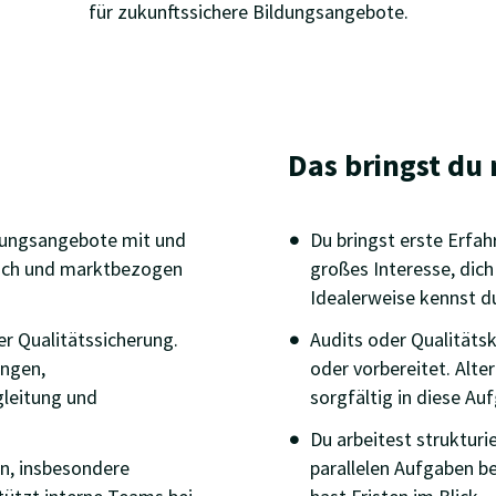
für zukunftssichere Bildungsangebote.
Das bringst du 
ldungsangebote mit und
Du bringst erste Erfa
tlich und marktbezogen
großes Interesse, dich
Idealerweise kennst d
r Qualitätssicherung.
Audits oder Qualitätsk
ngen,
oder vorbereitet. Alter
leitung und
sorgfältig in diese Au
Du arbeitest strukturi
en, insbesondere
parallelen Aufgaben beh