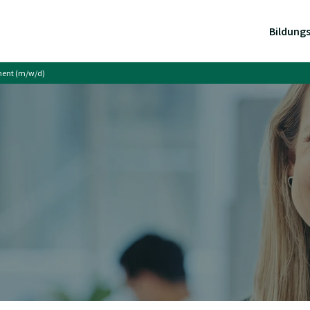
Bildung
ment (m/w/d)