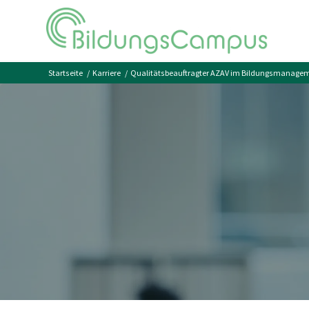
Startseite
/
Karriere
/
Qualitätsbeauftragter AZAV im Bildungsmanage